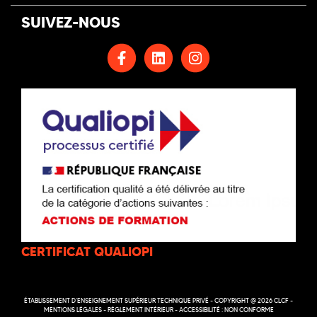
SUIVEZ-NOUS
CERTIFICAT QUALIOPI
ÉTABLISSEMENT D’ENSEIGNEMENT SUPÉRIEUR TECHNIQUE PRIVÉ - COPYRIGHT @ 2026 CLCF -
MENTIONS LÉGALES
-
RÉGLEMENT INTÉRIEUR
-
ACCESSIBILITÉ : NON CONFORME