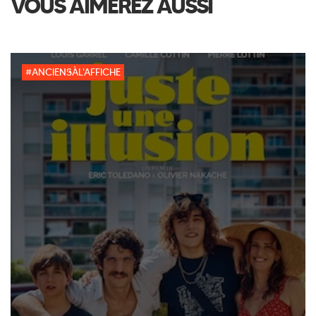
VOUS AIMEREZ AUSSI
#ANCIENSÀL'AFFICHE