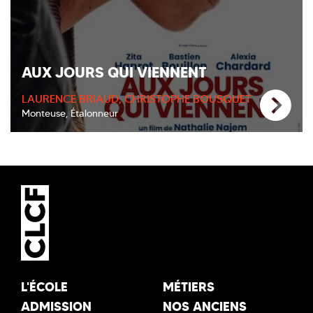
AUX JOURS QUI VIENNENT
LAURENCE BRIAUD, CHRISTOPHE BOUSQUET
Monteuse, Étalonneur
L'ÉCOLE
MÉTIERS
ADMISSION
NOS ANCIENS