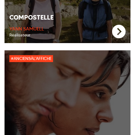
COMPOSTELLE
YANN SAMUELL
Réalisateur
#ANCIENSÀL'AFFICHE