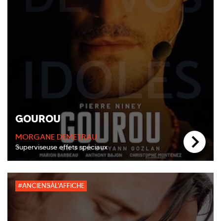
GOUROU
MORGANE DEMETRAU
Superviseuse effets spéciaux
#ANCIENSÀL'AFFICHE