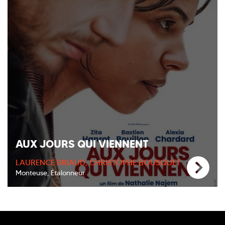
AUX JOURS QUI VIENNENT
LAURENCE BRIAUD, CHRISTOPHE BOUSQUET
Monteuse, Étalonneur