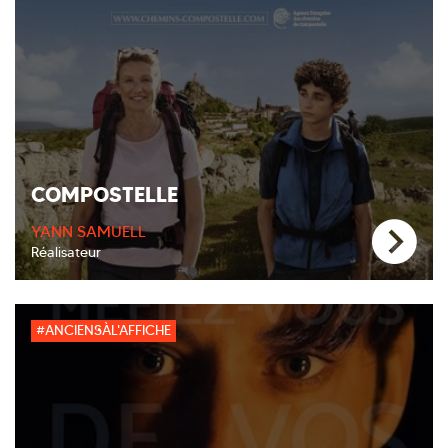
COMPOSTELLE
YANN SAMUELL
Réalisateur
#ANCIENSÀL'AFFICHE