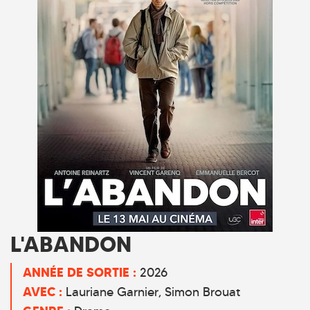
L'ABANDON
ANNÉE DE SORTIE :
2026
AVEC :
Lauriane Garnier, Simon Brouat