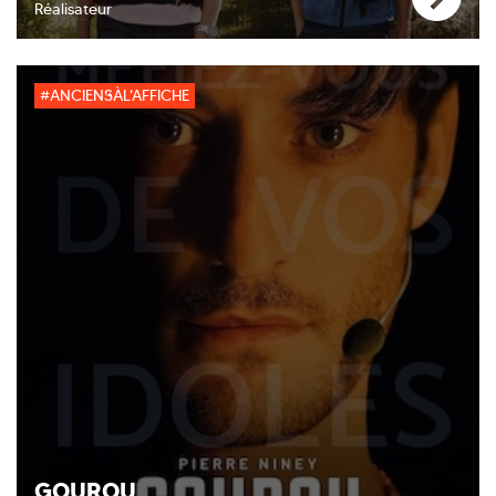
Réalisateur
#ANCIENSÀL'AFFICHE
GOUROU