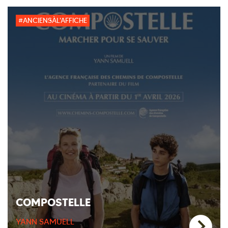
#ANCIENSÀL'AFFICHE
COMPOSTELLE
YANN SAMUELL