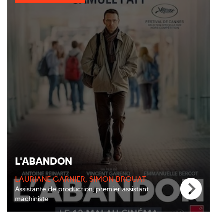
L'ABANDON
LAURIANE GARNIER, SIMON BROUAT
Assistante de production, premier assistant
machiniste