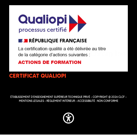
CERTIFICAT QUALIOPI
ÉTABLISSEMENT D’ENSEIGNEMENT SUPÉRIEUR TECHNIQUE PRIVÉ - COPYRIGHT @ 2026 CLCF -
MENTIONS LÉGALES
-
RÉGLEMENT INTÉRIEUR
-
ACCESSIBILITÉ : NON CONFORME