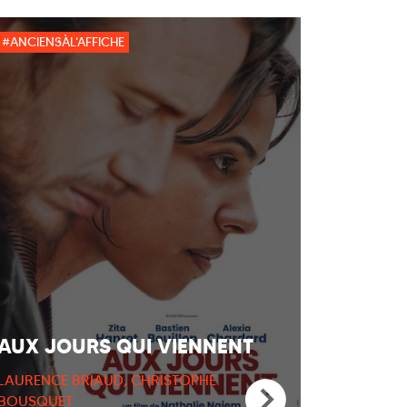
#ANCIENSÀL'AFFICHE
AUX JOURS QUI VIENNENT
LAURENCE BRIAUD, CHRISTOPHE
BOUSQUET