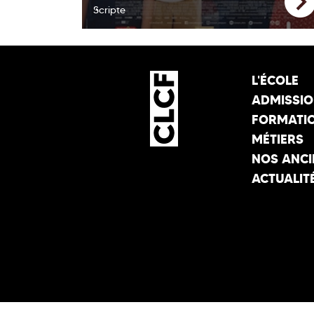
Scripte
L'ÉCOLE
ADMISSI
FORMATI
MÉTIERS
NOS ANCI
ACTUALIT