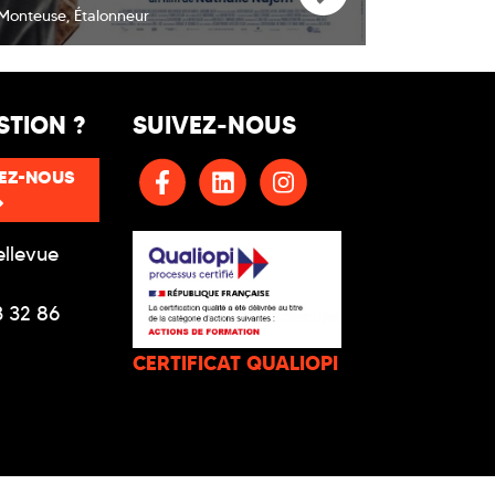
Monteuse, Étalonneur
STION ?
SUIVEZ-NOUS
EZ-NOUS
ellevue
3 32 86
CERTIFICAT QUALIOPI