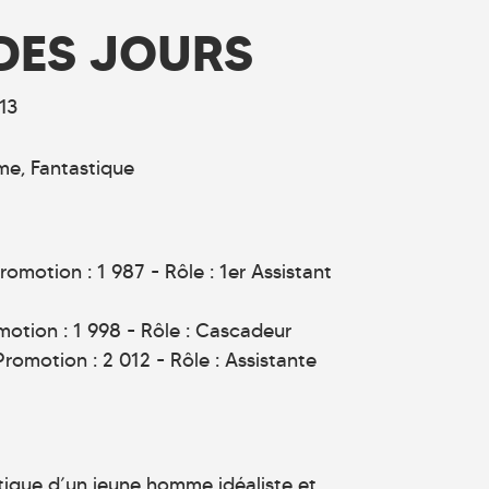
DES JOURS
13
me
Fantastique
omotion : 1 987 - Rôle : 1er Assistant
otion : 1 998 - Rôle : Cascadeur
omotion : 2 012 - Rôle : Assistante
oétique d’un jeune homme idéaliste et