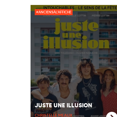
#ANCIENSÀL'AFFICHE
JUSTE UNE ILLUSION
CHRISTELLE MEAUX