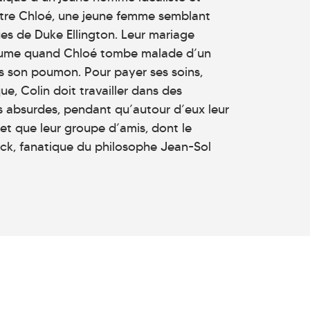
ontre Chloé, une jeune femme semblant
ues de Duke Ellington. Leur mariage
ertume quand Chloé tombe malade d’un
s son poumon. Pour payer ses soins,
e, Colin doit travailler dans des
s absurdes, pendant qu’autour d’eux leur
t que leur groupe d’amis, dont le
ick, fanatique du philosophe Jean-Sol