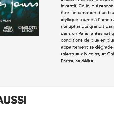
inventif, Colin, qui renc
être l’incarnation d’un bl
idyllique tourne à l’am
nénuphar qui grandit dan
dans un Paris fantasmatiqu
conditions de plus en plu
appartement se dégrade e
talentueux Nicolas, et Ch
Partre, se délite.
AUSSI