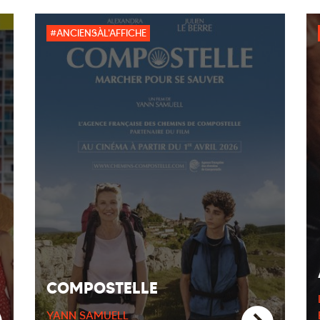
#ANCIENSÀL'AFFICHE
COMPOSTELLE
YANN SAMUELL