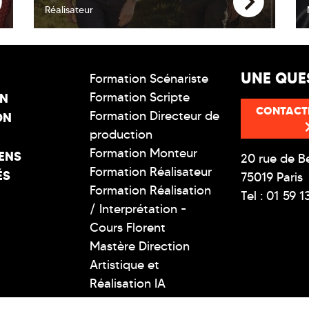
Réalisateur
UNE QUE
Formation Scénariste
Formation Scripte
ON
CONTACT
Formation Directeur de
ON
production
Formation Monteur
ENS
20 rue de B
Formation Réalisateur
ÉS
75019 Paris
Formation Réalisation
Tel : 01 59 1
/ Interprétation -
Cours Florent
Mastère Direction
Artistique et
Réalisation IA