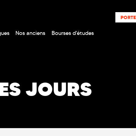
PORTE
ques
Nos anciens
Bourses d'études
DES JOURS