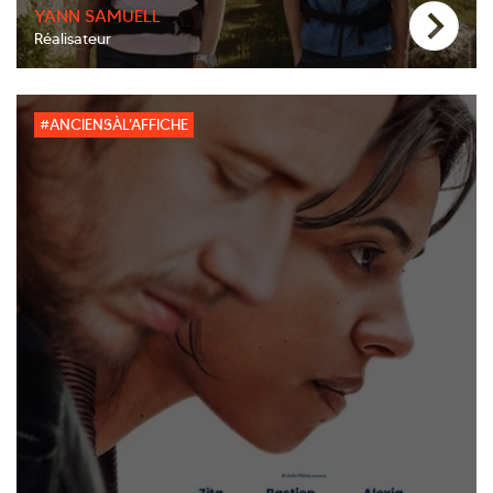
YANN SAMUELL
Réalisateur
#ANCIENSÀL'AFFICHE