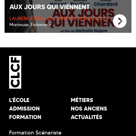
AUX JOURS QUI VIENNENT
LAURENCE BRIAUD, CHRISTOPHE BOUSQUET
Monteuse, Étalonneur
L'ÉCOLE
MÉTIERS
ADMISSION
NOS ANCIENS
FORMATION
ACTUALITÉS
Formation Scénariste