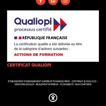
CERTIFICAT QUALIOPI
ÉTABLISSEMENT D’ENSEIGNEMENT SUPÉRIEUR TECHNIQUE PRIVÉ - COPYRIGHT @ 2026 CLCF -
MENTIONS LÉGALES
-
RÉGLEMENT INTÉRIEUR
-
ACCESSIBILITÉ : NON CONFORME