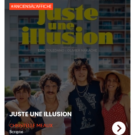
#ANCIENSÀL'AFFICHE
JUSTE UNE ILLUSION
CHRISTELLE MEAUX
Scripte