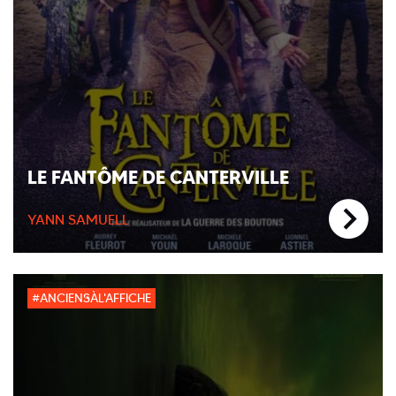
LE FANTÔME DE CANTERVILLE
YANN SAMUELL
#ANCIENSÀL'AFFICHE