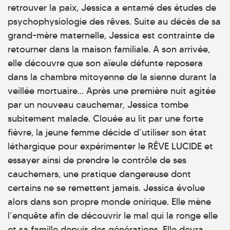
retrouver la paix, Jessica a entamé des études de
psychophysiologie des rêves. Suite au décès de sa
grand-mère maternelle, Jessica est contrainte de
retourner dans la maison familiale. A son arrivée,
elle découvre que son aïeule défunte reposera
dans la chambre mitoyenne de la sienne durant la
veillée mortuaire... Après une première nuit agitée
par un nouveau cauchemar, Jessica tombe
subitement malade. Clouée au lit par une forte
fièvre, la jeune femme décide d’utiliser son état
léthargique pour expérimenter le RÊVE LUCIDE et
essayer ainsi de prendre le contrôle de ses
cauchemars, une pratique dangereuse dont
certains ne se remettent jamais. Jessica évolue
alors dans son propre monde onirique. Elle mène
l’enquête afin de découvrir le mal qui la ronge elle
et sa famille depuis des générations. Elle devra