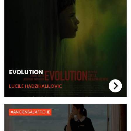
EVOLUTION
LUCILE HADZIHALILOVIC
#ANCIENSÀL'AFFICHE