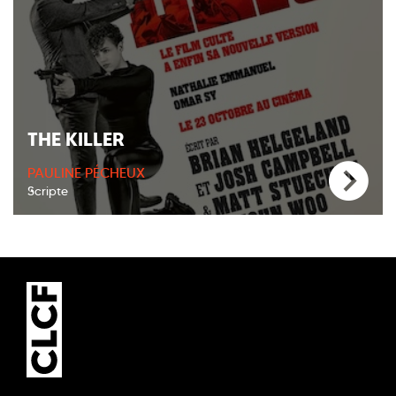
THE KILLER
PAULINE PÉCHEUX
Scripte