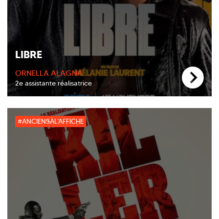
LIBRE
ORNELLA ALAGNA
2e assistante réalisatrice
#ANCIENSÀL'AFFICHE