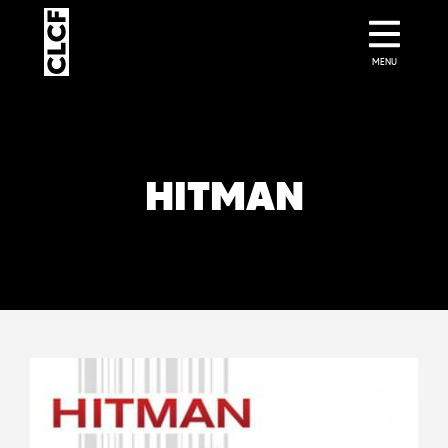
MENU
HITMAN