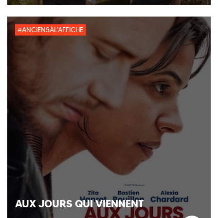
#ANCIENSÀL'AFFICHE
AUX JOURS QUI VIENNENT