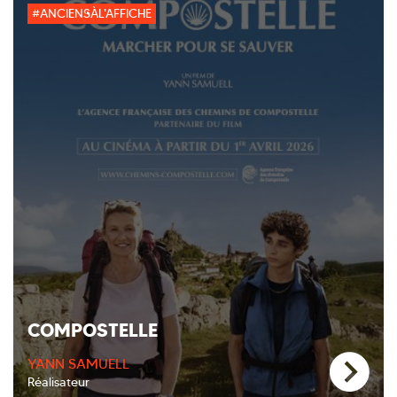
#ANCIENSÀL'AFFICHE
COMPOSTELLE
YANN SAMUELL
Réalisateur