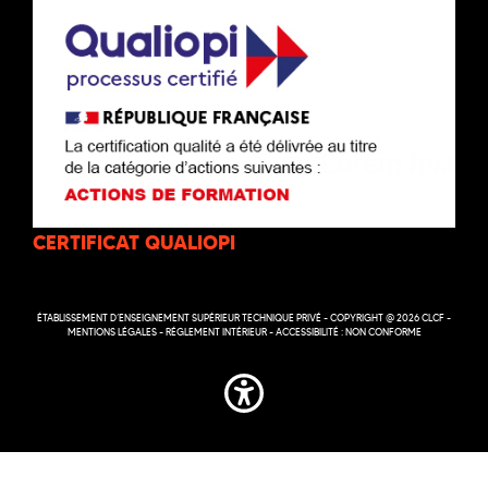
CERTIFICAT QUALIOPI
ÉTABLISSEMENT D’ENSEIGNEMENT SUPÉRIEUR TECHNIQUE PRIVÉ - COPYRIGHT @ 2026 CLCF -
MENTIONS LÉGALES
-
RÉGLEMENT INTÉRIEUR
-
ACCESSIBILITÉ : NON CONFORME