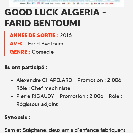
GOOD LUCK ALGERIA -
FARID BENTOUMI
ANNÉE DE SORTIE :
2016
AVEC :
Farid Bentoumi
GENRE :
Comédie
Ils ont participé :
Alexandre CHAPELARD - Promotion : 2 006 -
Rôle : Chef machiniste
Pierre RIGAUDY - Promotion : 2 006 - Rôle :
Régisseur adjoint
Synopsis :
Sam et Stéphane, deux amis d’enfance fabriquent