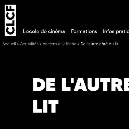
L'école de cinéma
Formations
Infos prati
Vous êtes ici
Accueil
>
Actualités
>
Anciens à l'affiche
>
De l'autre côté du lit
DE L'AUTR
LIT