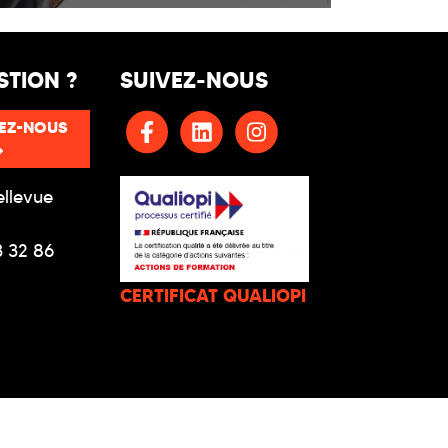
STION ?
SUIVEZ-NOUS
EZ-NOUS
ellevue
3 32 86
CERTIFICAT QUALIOPI