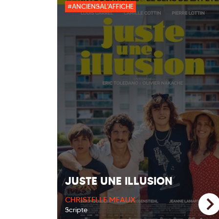
#ANCIENSÀL'AFFICHE
JUSTE UNE ILLUSION
CHRISTELLE MEAUX
Scripte