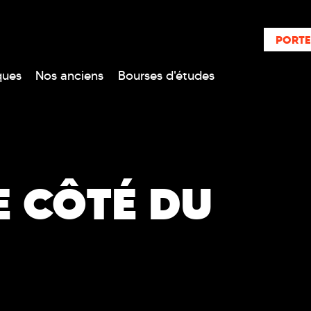
PORTE
ques
Nos anciens
Bourses d'études
E CÔTÉ DU