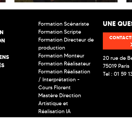
UNE QUE
Formation Scénariste
Formation Scripte
ON
CONTACT
Formation Directeur de
ON
production
Formation Monteur
ENS
20 rue de B
Formation Réalisateur
ÉS
75019 Paris
Formation Réalisation
Tel : 01 59 1
/ Interprétation -
Cours Florent
Mastère Direction
Artistique et
Réalisation IA