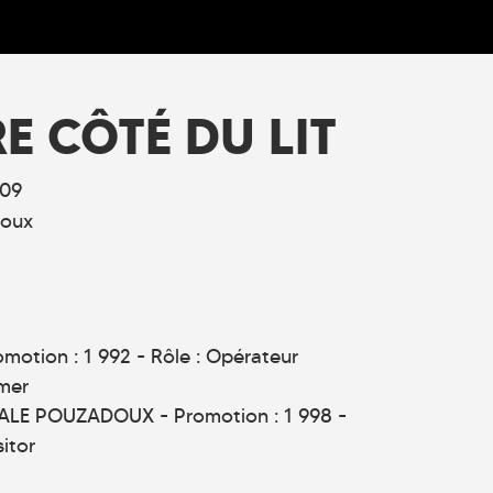
RE CÔTÉ DU LIT
09
doux
motion : 1 992 - Rôle : Opérateur
mer
ALE POUZADOUX - Promotion : 1 998 -
itor