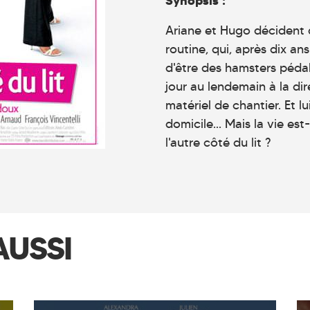
Synopsis :
Ariane et Hugo décident 
routine, qui, après dix an
d'être des hamsters pédal
jour au lendemain à la di
matériel de chantier. Et l
domicile... Mais la vie es
l'autre côté du lit ?
AUSSI