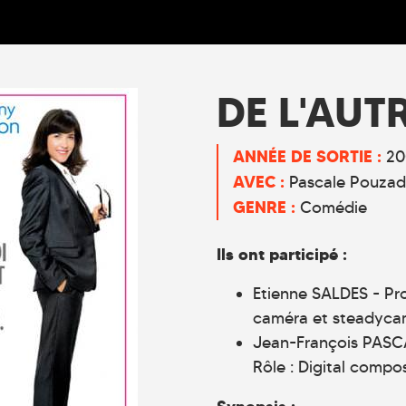
DE L'AUT
ANNÉE DE SORTIE :
20
AVEC :
Pascale Pouza
GENRE :
Comédie
Ils ont participé :
Etienne SALDES - Pro
caméra et steadyca
Jean-François PASC
Rôle : Digital compos