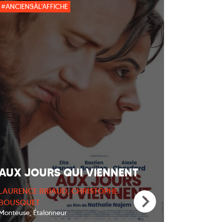
#ANCIENSÀL'AFFICHE
AUX JOURS QUI VIENNENT
LAURENCE BRIAUD, CHRISTOPHE
BOUSQUET
Monteuse, Étalonneur