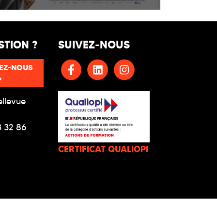
STION ?
SUIVEZ-NOUS
EZ-NOUS
ellevue
3 32 86
CERTIFICAT QUALIOPI