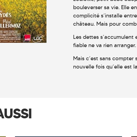
bouleverser sa vie. Elle e
complicité s’installe entr
château. Mais pour comb
Les dettes s’accumulent e
fiable ne va rien arranger.
Mais c’est sans compter 
nouvelle fois qu’elle est 
AUSSI