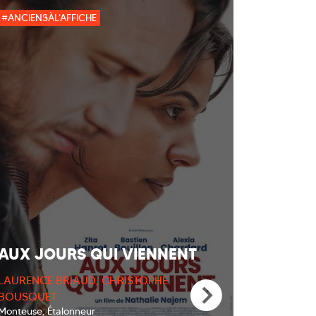
#ANCIENSÀL'AFFICHE
AUX JOURS QUI VIENNENT
LAURENCE BRIAUD, CHRISTOPHE
BOUSQUET
Monteuse, Étalonneur