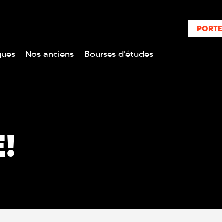
PORTE
ques
Nos anciens
Bourses d'études
!