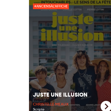
#ANCIENSÀL'AFFICHE
JUSTE UNE ILLUSION
CHRISTELLE MEAUX
Scripte