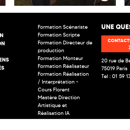
UNE QUE
Formation Scénariste
Formation Scripte
ON
CONTACT
Formation Directeur de
ON
production
Formation Monteur
ENS
20 rue de B
Formation Réalisateur
ÉS
75019 Paris
Formation Réalisation
Tel : 01 59 1
/ Interprétation -
Cours Florent
Mastère Direction
Artistique et
Réalisation IA