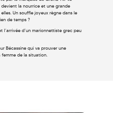
n devient la nourrice et une grande
e elles. Un souffle joyeux règne dans le
ien de temps ?
t l’arrivée d’un marionnettiste grec peu
sur Bécassine qui va prouver une
la femme de la situation.