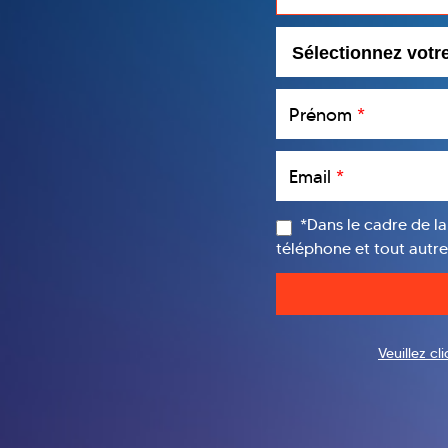
Prénom
*
Email
*
*Dans le cadre de la
téléphone et tout autr
Veuillez c