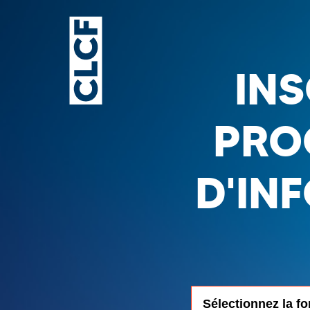
IN
PRO
D'IN