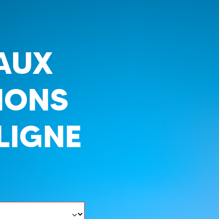
AUX
IONS
LIGNE